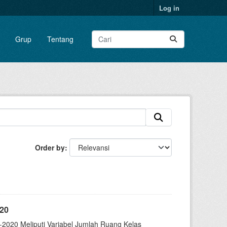
Log in
Grup
Tentang
Order by
20
2020 Meliputi Variabel Jumlah Ruang Kelas