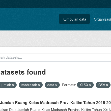
Kumpulan data
Organisasi
datasets found
jumlah
madrasah
data
Formats:
XLSX
CSV
 Jumlah Ruang Kelas Madrasah Prov. Kaltim Tahun 2016-20
akan Data Jumlah Ruang Kelas Madrasah Provinsi Kaltim Tahun 2016-