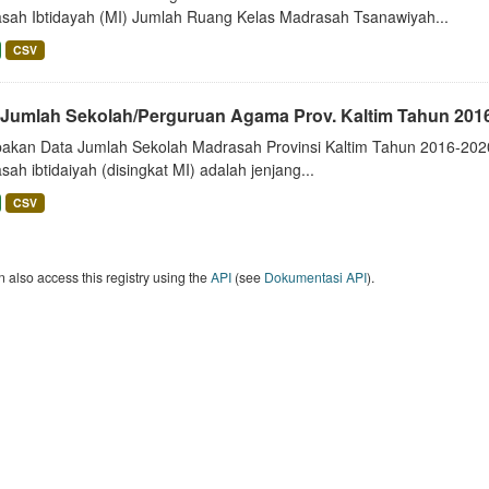
sah Ibtidayah (MI) Jumlah Ruang Kelas Madrasah Tsanawiyah...
CSV
 Jumlah Sekolah/Perguruan Agama Prov. Kaltim Tahun 201
akan Data Jumlah Sekolah Madrasah Provinsi Kaltim Tahun 2016-2020 M
ah ibtidaiyah (disingkat MI) adalah jenjang...
CSV
 also access this registry using the
API
(see
Dokumentasi API
).