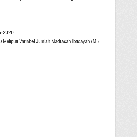
6-2020
eliputi Variabel Jumlah Madrasah Ibtidayah (MI) :