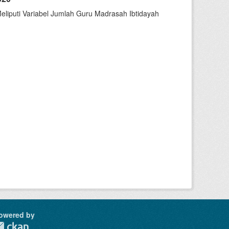
liputi Variabel Jumlah Guru Madrasah Ibtidayah
owered by