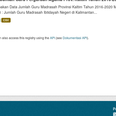
akan Data Jumlah Guru Madrasah Provinsi Kaltim Tahun 2016-2020 Me
 : Jumlah Guru Madrasah Ibtidayah Negeri di Kalimantan...
CSV
 also access this registry using the
API
(see
Dokumentasi API
).
P