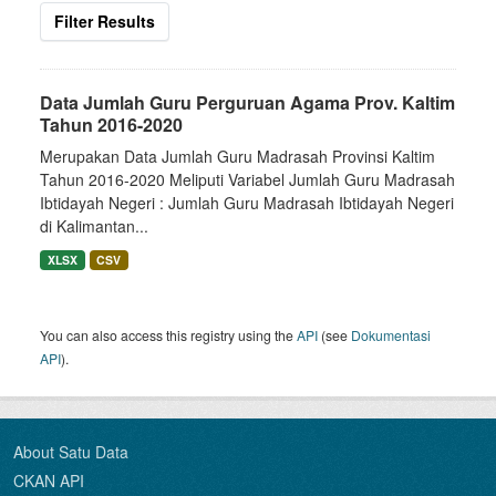
Filter Results
Data Jumlah Guru Perguruan Agama Prov. Kaltim
Tahun 2016-2020
Merupakan Data Jumlah Guru Madrasah Provinsi Kaltim
Tahun 2016-2020 Meliputi Variabel Jumlah Guru Madrasah
Ibtidayah Negeri : Jumlah Guru Madrasah Ibtidayah Negeri
di Kalimantan...
XLSX
CSV
You can also access this registry using the
API
(see
Dokumentasi
API
).
About Satu Data
CKAN API