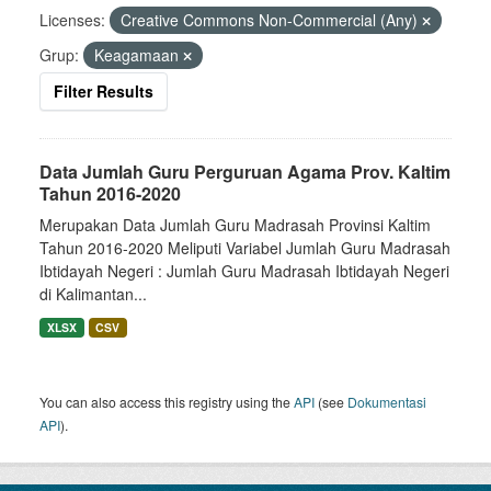
Licenses:
Creative Commons Non-Commercial (Any)
Grup:
Keagamaan
Filter Results
Data Jumlah Guru Perguruan Agama Prov. Kaltim
Tahun 2016-2020
Merupakan Data Jumlah Guru Madrasah Provinsi Kaltim
Tahun 2016-2020 Meliputi Variabel Jumlah Guru Madrasah
Ibtidayah Negeri : Jumlah Guru Madrasah Ibtidayah Negeri
di Kalimantan...
XLSX
CSV
You can also access this registry using the
API
(see
Dokumentasi
API
).