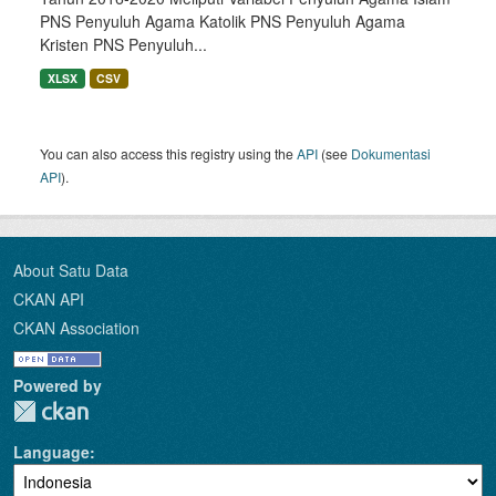
PNS Penyuluh Agama Katolik PNS Penyuluh Agama
Kristen PNS Penyuluh...
XLSX
CSV
You can also access this registry using the
API
(see
Dokumentasi
API
).
About Satu Data
CKAN API
CKAN Association
Powered by
Language