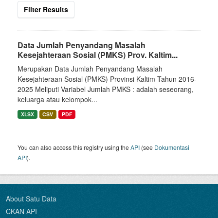
Filter Results
Data Jumlah Penyandang Masalah
Kesejahteraan Sosial (PMKS) Prov. Kaltim...
Merupakan Data Jumlah Penyandang Masalah
Kesejahteraan Sosial (PMKS) Provinsi Kaltim Tahun 2016-
2025 Meliputi Variabel Jumlah PMKS : adalah seseorang,
keluarga atau kelompok...
XLSX
CSV
PDF
You can also access this registry using the
API
(see
Dokumentasi
API
).
About Satu Data
CKAN API