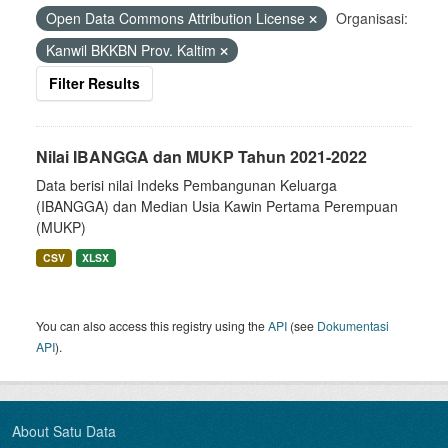
Open Data Commons Attribution License
Organisasi:
Kanwil BKKBN Prov. Kaltim
Filter Results
Nilai IBANGGA dan MUKP Tahun 2021-2022
Data berisi nilai Indeks Pembangunan Keluarga
(IBANGGA) dan Median Usia Kawin Pertama Perempuan
(MUKP)
CSV
XLSX
You can also access this registry using the
API
(see
Dokumentasi
API
).
About Satu Data