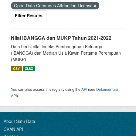
Open Data Commons Attribution License
Filter Results
Nilai IBANGGA dan MUKP Tahun 2021-2022
Data berisi nilai Indeks Pembangunan Keluarga
(IBANGGA) dan Median Usia Kawin Pertama Perempuan
(MUKP)
CSV
XLSX
You can also access this registry using the
API
(see
Dokumentasi
API
).
About Satu Data
CKAN API