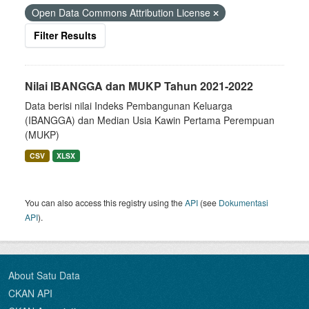
Open Data Commons Attribution License
Filter Results
Nilai IBANGGA dan MUKP Tahun 2021-2022
Data berisi nilai Indeks Pembangunan Keluarga
(IBANGGA) dan Median Usia Kawin Pertama Perempuan
(MUKP)
CSV
XLSX
You can also access this registry using the
API
(see
Dokumentasi
API
).
About Satu Data
CKAN API