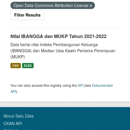
Open Data Commons Attribution License
Filter Results
Nilai IBANGGA dan MUKP Tahun 2021-2022
Data berisi nilai Indeks Pembangunan Keluarga
(IBANGGA) dan Median Usia Kawin Pertama Perempuan
(MUKP)
CSV
XLSX
You can also access this registry using the
API
(see
Dokumentasi
API
).
About Satu Data
CKAN API