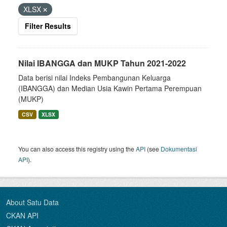
XLSX
Filter Results
Nilai IBANGGA dan MUKP Tahun 2021-2022
Data berisi nilai Indeks Pembangunan Keluarga
(IBANGGA) dan Median Usia Kawin Pertama Perempuan
(MUKP)
CSV
XLSX
You can also access this registry using the
API
(see
Dokumentasi
API
).
About Satu Data
CKAN API