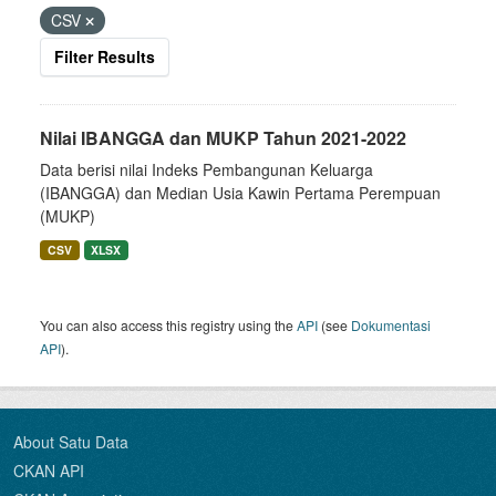
CSV
Filter Results
Nilai IBANGGA dan MUKP Tahun 2021-2022
Data berisi nilai Indeks Pembangunan Keluarga
(IBANGGA) dan Median Usia Kawin Pertama Perempuan
(MUKP)
CSV
XLSX
You can also access this registry using the
API
(see
Dokumentasi
API
).
About Satu Data
CKAN API