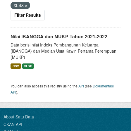
XLSX
Filter Results
Nilai IBANGGA dan MUKP Tahun 2021-2022
Data berisi nilai Indeks Pembangunan Keluarga
(IBANGGA) dan Median Usia Kawin Pertama Perempuan
(MUKP)
CSV
XLSX
You can also access this registry using the
API
(see
Dokumentasi
API
).
About Satu Data
CKAN API