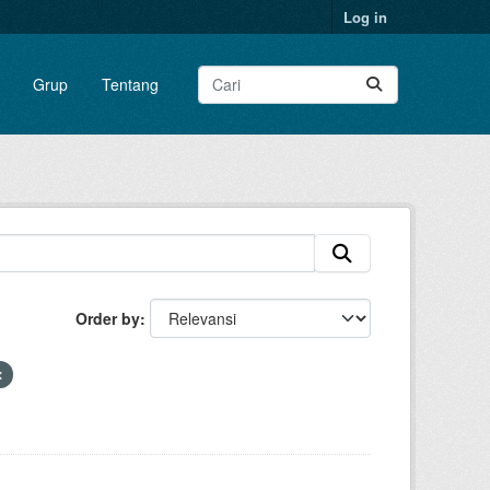
Log in
Grup
Tentang
Order by