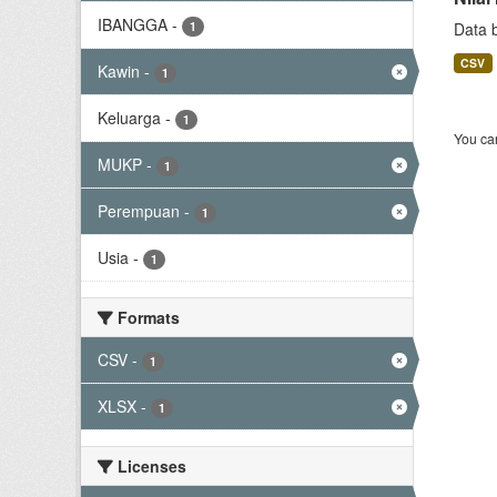
IBANGGA
-
1
Data 
CSV
Kawin
-
1
Keluarga
-
1
You can
MUKP
-
1
Perempuan
-
1
Usia
-
1
Formats
CSV
-
1
XLSX
-
1
Licenses