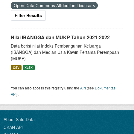
Open Data Commons Attribution License
Filter Results
Nilai IBANGGA dan MUKP Tahun 2021-2022
Data berisi nilai Indeks Pembangunan Keluarga
(IBANGGA) dan Median Usia Kawin Pertama Perempuan
(MUKP)
CSV
XLSX
You can also access this registry using the
API
(see
Dokumentasi
API
).
About Satu Data
CKAN API