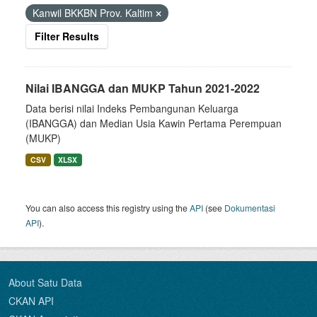
Kanwil BKKBN Prov. Kaltim
Filter Results
Nilai IBANGGA dan MUKP Tahun 2021-2022
Data berisi nilai Indeks Pembangunan Keluarga
(IBANGGA) dan Median Usia Kawin Pertama Perempuan
(MUKP)
CSV
XLSX
You can also access this registry using the
API
(see
Dokumentasi
API
).
About Satu Data
CKAN API