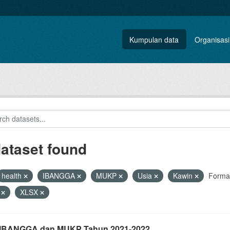
Kumpulan data
Organisasi
dataset found
health
IBANGGA
MUKP
Usia
Kawin
Forma
V
XLSX
i IBANGGA dan MUKP Tahun 2021-2022