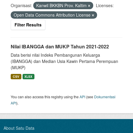
Organisasi:
Kanwil BKKBN Prov. Kaltim
Licenses:
Open Data Commons Attribution License
Filter Results
Nilai IBANGGA dan MUKP Tahun 2021-2022
Data berisi nilai Indeks Pembangunan Keluarga
(IBANGGA) dan Median Usia Kawin Pertama Perempuan
(MUKP)
CSV
XLSX
You can also access this registry using the
API
(see
Dokumentasi
API
).
About Satu Data