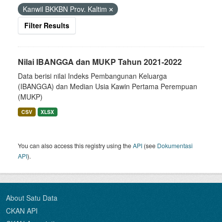
Kanwil BKKBN Prov. Kaltim
Filter Results
Nilai IBANGGA dan MUKP Tahun 2021-2022
Data berisi nilai Indeks Pembangunan Keluarga
(IBANGGA) dan Median Usia Kawin Pertama Perempuan
(MUKP)
CSV
XLSX
You can also access this registry using the
API
(see
Dokumentasi
API
).
About Satu Data
CKAN API