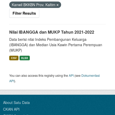
Kanwil BKKBN Prov. Kaltim
Filter Results
Nilai IBANGGA dan MUKP Tahun 2021-2022
Data berisi nilai Indeks Pembangunan Keluarga
(IBANGGA) dan Median Usia Kawin Pertama Perempuan
(MUKP)
CSV
XLSX
You can also access this registry using the
API
(see
Dokumentasi
API
).
About Satu Data
CKAN API