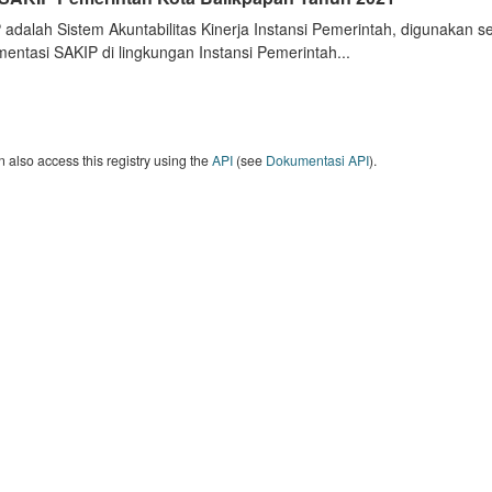
 adalah Sistem Akuntabilitas Kinerja Instansi Pemerintah, digunakan 
entasi SAKIP di lingkungan Instansi Pemerintah...
 also access this registry using the
API
(see
Dokumentasi API
).