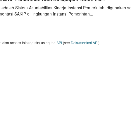
 adalah Sistem Akuntabilitas Kinerja Instansi Pemerintah, digunakan 
entasi SAKIP di lingkungan Instansi Pemerintah...
 also access this registry using the
API
(see
Dokumentasi API
).