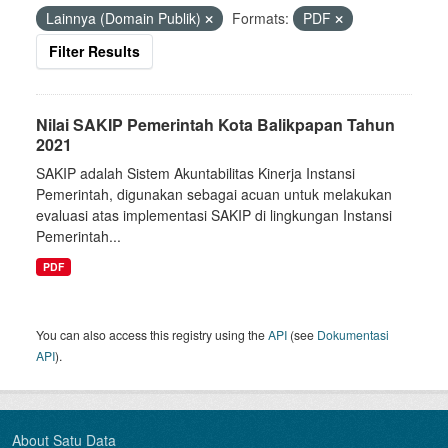
Lainnya (Domain Publik)
Formats:
PDF
Filter Results
Nilai SAKIP Pemerintah Kota Balikpapan Tahun
2021
SAKIP adalah Sistem Akuntabilitas Kinerja Instansi
Pemerintah, digunakan sebagai acuan untuk melakukan
evaluasi atas implementasi SAKIP di lingkungan Instansi
Pemerintah...
PDF
You can also access this registry using the
API
(see
Dokumentasi
API
).
About Satu Data