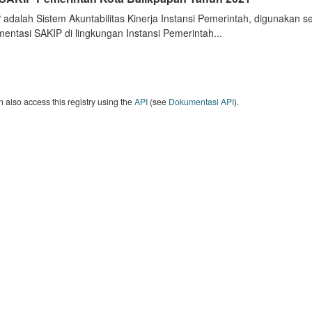
 adalah Sistem Akuntabilitas Kinerja Instansi Pemerintah, digunakan 
entasi SAKIP di lingkungan Instansi Pemerintah...
 also access this registry using the
API
(see
Dokumentasi API
).