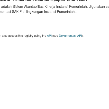
 adalah Sistem Akuntabilitas Kinerja Instansi Pemerintah, digunakan 
entasi SAKIP di lingkungan Instansi Pemerintah...
 also access this registry using the
API
(see
Dokumentasi API
).