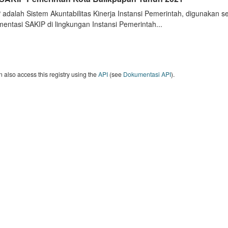
 adalah Sistem Akuntabilitas Kinerja Instansi Pemerintah, digunakan 
entasi SAKIP di lingkungan Instansi Pemerintah...
 also access this registry using the
API
(see
Dokumentasi API
).