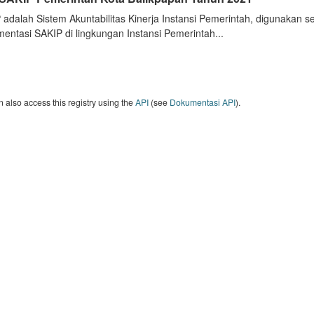
 adalah Sistem Akuntabilitas Kinerja Instansi Pemerintah, digunakan 
entasi SAKIP di lingkungan Instansi Pemerintah...
 also access this registry using the
API
(see
Dokumentasi API
).