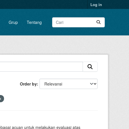
Log in
Grup
Tentang
Order by
sebagai acuan untuk melakukan evaluasi atas