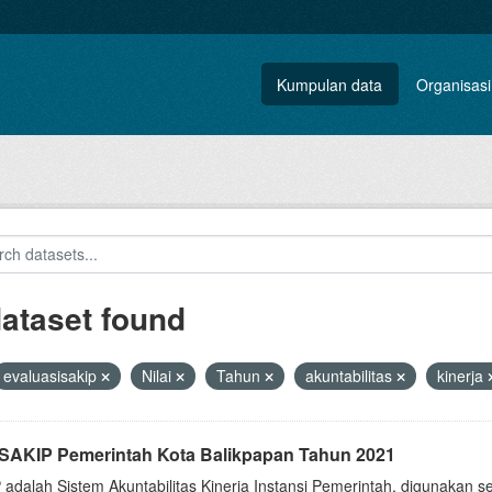
Kumpulan data
Organisasi
dataset found
evaluasisakip
Nilai
Tahun
akuntabilitas
kinerja
i SAKIP Pemerintah Kota Balikpapan Tahun 2021
 adalah Sistem Akuntabilitas Kinerja Instansi Pemerintah, digunakan 