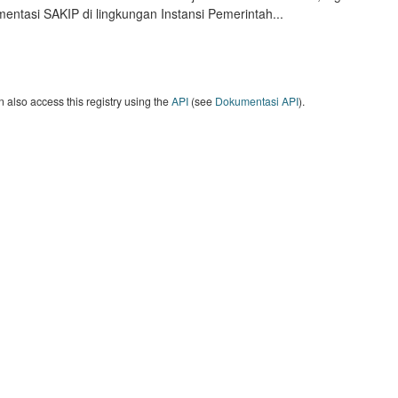
entasi SAKIP di lingkungan Instansi Pemerintah...
 also access this registry using the
API
(see
Dokumentasi API
).