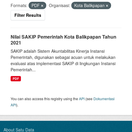
Formats:
PDF
Organisasi:
Kota Balikpapan
Filter Results
Nilai SAKIP Pemerintah Kota Balikpapan Tahun
2021
SAKIP adalah Sistem Akuntabilitas Kinerja Instansi
Pemerintah, digunakan sebagai acuan untuk melakukan
evaluasi atas implementasi SAKIP di lingkungan Instansi
Pemerintah...
PDF
You can also access this registry using the
API
(see
Dokumentasi
API
).
About Satu Data