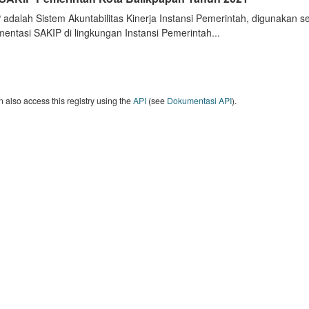
 adalah Sistem Akuntabilitas Kinerja Instansi Pemerintah, digunakan 
entasi SAKIP di lingkungan Instansi Pemerintah...
 also access this registry using the
API
(see
Dokumentasi API
).