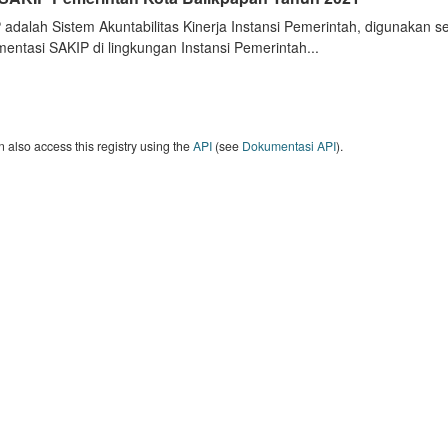
 adalah Sistem Akuntabilitas Kinerja Instansi Pemerintah, digunakan 
entasi SAKIP di lingkungan Instansi Pemerintah...
 also access this registry using the
API
(see
Dokumentasi API
).