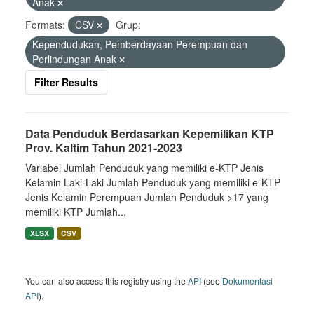
Anak
Formats:
CSV
Grup:
Kependudukan, Pemberdayaan Perempuan dan
Perlindungan Anak
Filter Results
Data Penduduk Berdasarkan Kepemilikan KTP
Prov. Kaltim Tahun 2021-2023
Variabel Jumlah Penduduk yang memiliki e-KTP Jenis
Kelamin Laki-Laki Jumlah Penduduk yang memiliki e-KTP
Jenis Kelamin Perempuan Jumlah Penduduk >17 yang
memiliki KTP Jumlah...
XLSX
CSV
You can also access this registry using the
API
(see
Dokumentasi
API
).