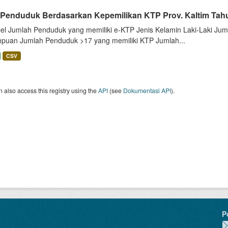
 Penduduk Berdasarkan Kepemilikan KTP Prov. Kaltim Tah
bel Jumlah Penduduk yang memiliki e-KTP Jenis Kelamin Laki-Laki Ju
puan Jumlah Penduduk >17 yang memiliki KTP Jumlah...
CSV
 also access this registry using the
API
(see
Dokumentasi API
).
P