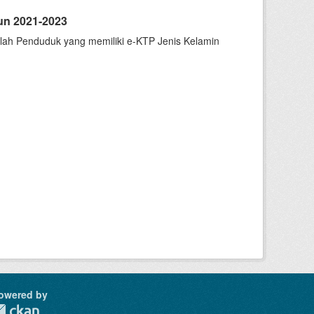
un 2021-2023
mlah Penduduk yang memiliki e-KTP Jenis Kelamin
owered by