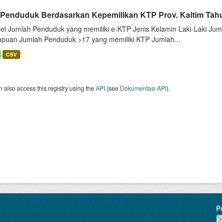
 Penduduk Berdasarkan Kepemilikan KTP Prov. Kaltim Tah
bel Jumlah Penduduk yang memiliki e-KTP Jenis Kelamin Laki-Laki Ju
puan Jumlah Penduduk >17 yang memiliki KTP Jumlah...
CSV
 also access this registry using the
API
(see
Dokumentasi API
).
P