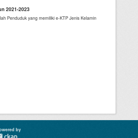
un 2021-2023
mlah Penduduk yang memiliki e-KTP Jenis Kelamin
owered by