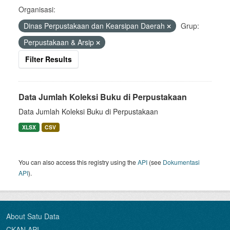
Organisasi:
Dinas Perpustakaan dan Kearsipan Daerah
Grup:
Perpustakaan & Arsip
Filter Results
Data Jumlah Koleksi Buku di Perpustakaan
Data Jumlah Koleksi Buku di Perpustakaan
XLSX
CSV
You can also access this registry using the
API
(see
Dokumentasi
API
).
About Satu Data
CKAN API