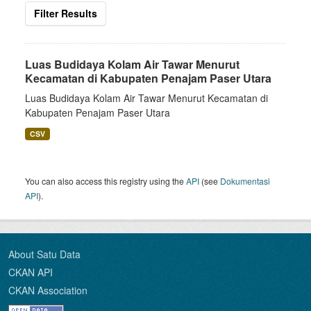
Filter Results
Luas Budidaya Kolam Air Tawar Menurut
Kecamatan di Kabupaten Penajam Paser Utara
Luas Budidaya Kolam Air Tawar Menurut Kecamatan di
Kabupaten Penajam Paser Utara
CSV
You can also access this registry using the
API
(see
Dokumentasi
API
).
About Satu Data
CKAN API
CKAN Association