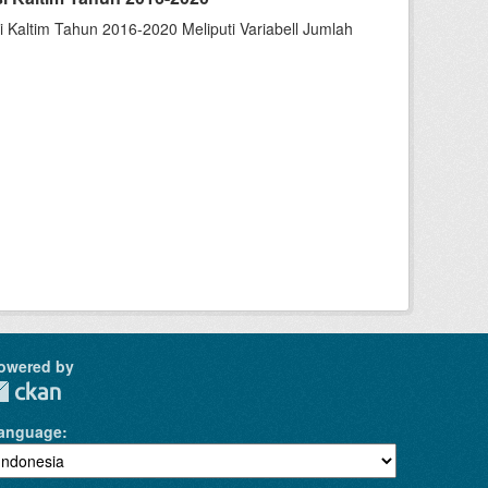
Kaltim Tahun 2016-2020 Meliputi Variabell Jumlah
owered by
anguage