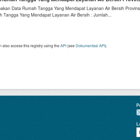
akan Data Rumah Tangga Yang Mendapat Layanan Air Bersih Provinsi 
 Tangga Yang Mendapat Layanan Air Bersih : Jumlah...
 also access this registry using the
API
(see
Dokumentasi API
).
P
L