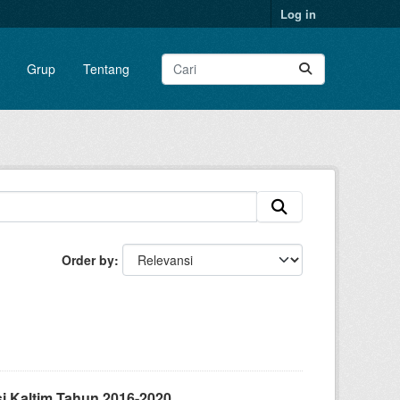
Log in
Grup
Tentang
Order by
i Kaltim Tahun 2016-2020