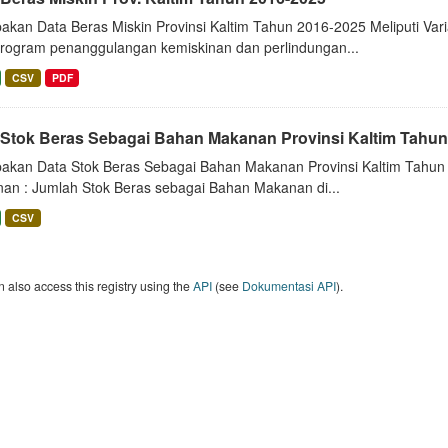
akan Data Beras Miskin Provinsi Kaltim Tahun 2016-2025 Meliputi Vari
program penanggulangan kemiskinan dan perlindungan...
CSV
PDF
 Stok Beras Sebagai Bahan Makanan Provinsi Kaltim Tahun
akan Data Stok Beras Sebagai Bahan Makanan Provinsi Kaltim Tahun 2
an : Jumlah Stok Beras sebagai Bahan Makanan di...
CSV
 also access this registry using the
API
(see
Dokumentasi API
).