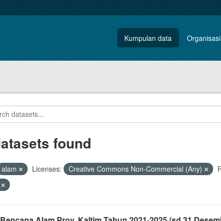
Kumpulan data
Organisasi
datasets found
alam
Licenses:
Creative Commons Non-Commercial (Any)
F
V
 Bencana Alam Prov. Kaltim Tahun 2021-2025 (sd 31 Desem