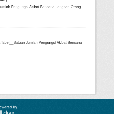
 Jumlah Pengungsi Akibat Bencana Longsor_Orang
ariabel__Satuan Jumlah Pengungsi Akibat Bencana
owered by