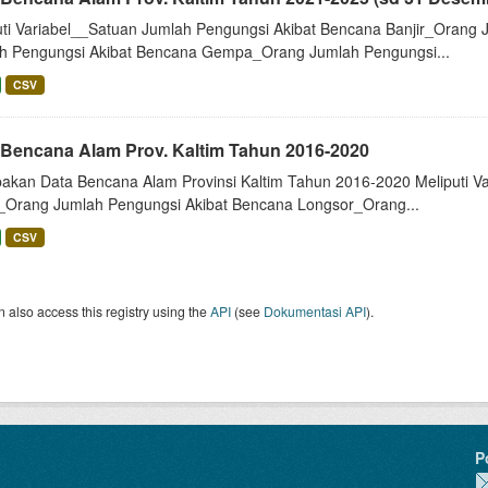
uti Variabel__Satuan Jumlah Pengungsi Akibat Bencana Banjir_Orang
h Pengungsi Akibat Bencana Gempa_Orang Jumlah Pengungsi...
CSV
 Bencana Alam Prov. Kaltim Tahun 2016-2020
akan Data Bencana Alam Provinsi Kaltim Tahun 2016-2020 Meliputi V
r_Orang Jumlah Pengungsi Akibat Bencana Longsor_Orang...
CSV
 also access this registry using the
API
(see
Dokumentasi API
).
P