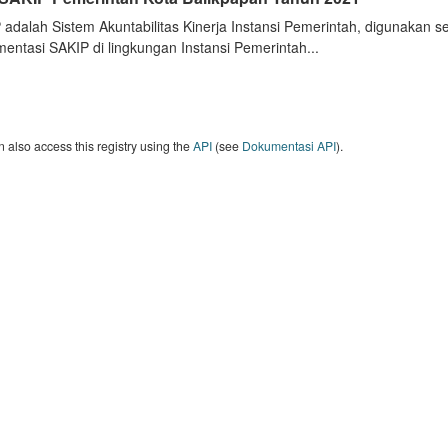
 adalah Sistem Akuntabilitas Kinerja Instansi Pemerintah, digunakan 
entasi SAKIP di lingkungan Instansi Pemerintah...
 also access this registry using the
API
(see
Dokumentasi API
).