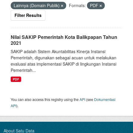
Lainnya (Domain Publik)
Formats:
PDF
Filter Results
Nilai SAKIP Pemerintah Kota Balikpapan Tahun
2021
SAKIP adalah Sistem Akuntabilitas Kinerja Instansi
Pemerintah, digunakan sebagai acuan untuk melakukan
evaluasi atas implementasi SAKIP di lingkungan Instansi
Pemerintah...
PDF
You can also access this registry using the
API
(see
Dokumentasi
API
).
About Satu Data