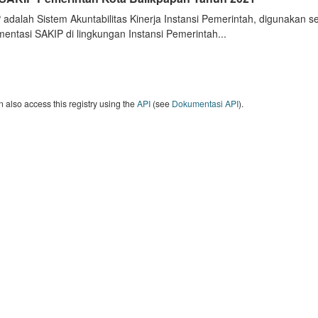
 adalah Sistem Akuntabilitas Kinerja Instansi Pemerintah, digunakan 
entasi SAKIP di lingkungan Instansi Pemerintah...
 also access this registry using the
API
(see
Dokumentasi API
).