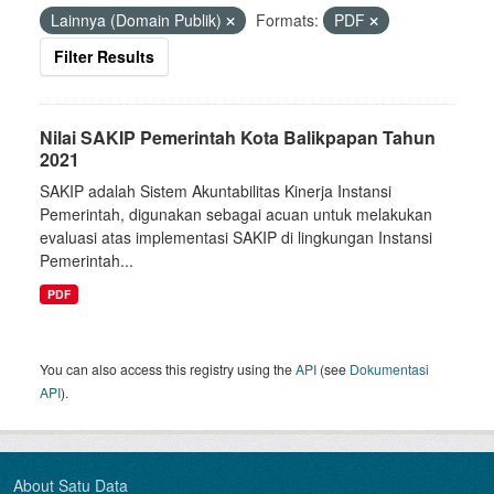
Lainnya (Domain Publik)
Formats:
PDF
Filter Results
Nilai SAKIP Pemerintah Kota Balikpapan Tahun
2021
SAKIP adalah Sistem Akuntabilitas Kinerja Instansi
Pemerintah, digunakan sebagai acuan untuk melakukan
evaluasi atas implementasi SAKIP di lingkungan Instansi
Pemerintah...
PDF
You can also access this registry using the
API
(see
Dokumentasi
API
).
About Satu Data