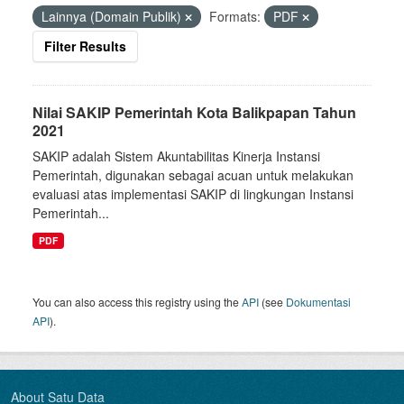
Lainnya (Domain Publik)
Formats:
PDF
Filter Results
Nilai SAKIP Pemerintah Kota Balikpapan Tahun
2021
SAKIP adalah Sistem Akuntabilitas Kinerja Instansi
Pemerintah, digunakan sebagai acuan untuk melakukan
evaluasi atas implementasi SAKIP di lingkungan Instansi
Pemerintah...
PDF
You can also access this registry using the
API
(see
Dokumentasi
API
).
About Satu Data