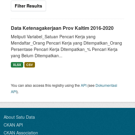
Filter Results
Data Ketenagakerjaan Prov Kaltim 2016-2020
Meliputi Variabel_Satuan Pencari Kerja yang
Mendaftar_Orang Pencari Kerja yang Ditempatkan_Orang
Persentase Pencari Kerja Ditempatkan_% Pencari Kerja
yang Belum Ditempatkan...
XLSX
CSV
You can also access this registry using the
API
(see
Dokumentasi
API
).
About Satu Data
CKAN API
CKAN Association