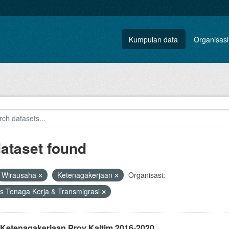
Kumpulan data
Organisasi
dataset found
Wirausaha
Ketenagakerjaan
Organisasi:
s Tenaga Kerja & Transmigrasi
 Ketenagakerjaan Prov Kaltim 2016-2020