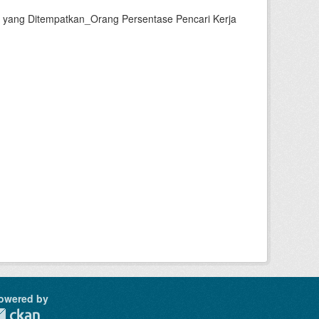
a yang Ditempatkan_Orang Persentase Pencari Kerja
owered by