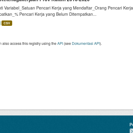
uti Variabel_Satuan Pencari Kerja yang Mendaftar_Orang Pencari Kerj
patkan_% Pencari Kerja yang Belum Ditempatkan...
CSV
 also access this registry using the
API
(see
Dokumentasi API
).
P