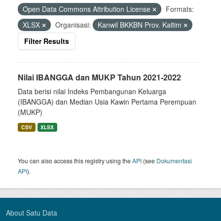
Open Data Commons Attribution License
Formats:
XLSX
Organisasi:
Kanwil BKKBN Prov. Kaltim
Filter Results
Nilai IBANGGA dan MUKP Tahun 2021-2022
Data berisi nilai Indeks Pembangunan Keluarga
(IBANGGA) dan Median Usia Kawin Pertama Perempuan
(MUKP)
CSV
XLSX
You can also access this registry using the
API
(see
Dokumentasi
API
).
About Satu Data