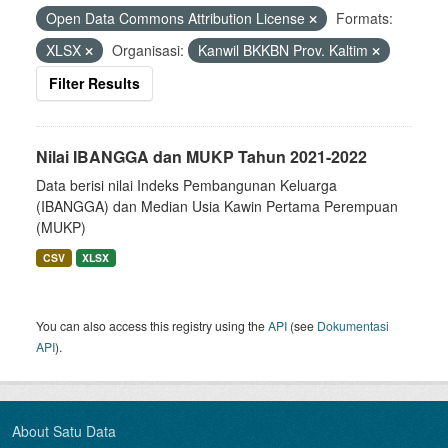
Open Data Commons Attribution License
Formats:
XLSX
Organisasi:
Kanwil BKKBN Prov. Kaltim
Filter Results
Nilai IBANGGA dan MUKP Tahun 2021-2022
Data berisi nilai Indeks Pembangunan Keluarga
(IBANGGA) dan Median Usia Kawin Pertama Perempuan
(MUKP)
CSV
XLSX
You can also access this registry using the
API
(see
Dokumentasi
API
).
About Satu Data