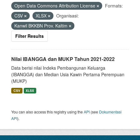
Open Data Commons Attribution License
Formats:
CSV
XLSX
Organisasi:
Kanwil BKKBN Prov. Kaltim
Filter Results
Nilai IBANGGA dan MUKP Tahun 2021-2022
Data berisi nilai Indeks Pembangunan Keluarga
(IBANGGA) dan Median Usia Kawin Pertama Perempuan
(MUKP)
CSV
XLSX
You can also access this registry using the
API
(see
Dokumentasi
API
).